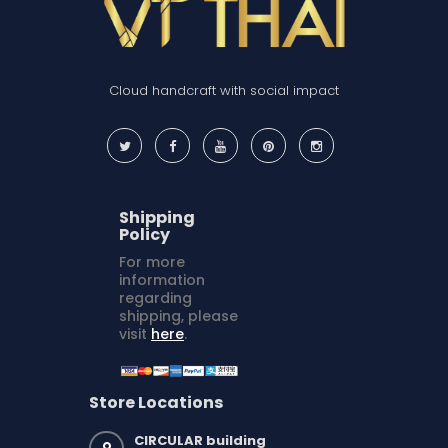
Cloud handcraft with social impact
Shipping
Policy
For more
information
regarding
shipping, please
visit
here
.
Store Locations
CIRCULAR building