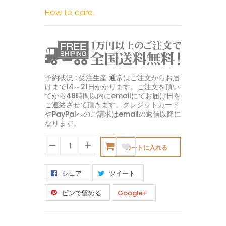
How to care.
予約状況 : 受注生産 通常はご注文からお届
けまで14～21日かかります。ご注文を頂い
てから48時間以内にemailにてお届け日を
ご連絡させて頂きます。クレジットカード
やPayPalへのご請求はemailの返信以降に
なります。
カートに入れる
−
+
シェア
ツイート
ピンで留める
Google+