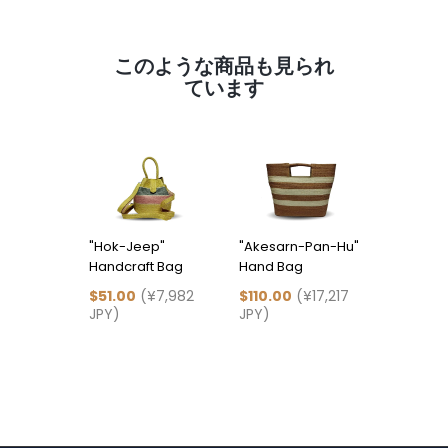
このような商品も見られ
ています
"Hok-Jeep"
"Akesarn-Pan-Hu"
"Kon-Po
Handcraft Bag
Hand Bag
Hu" Han
$51.00
(¥7,982
$110.00
(¥17,217
$83.00
(
JPY)
JPY)
JPY)