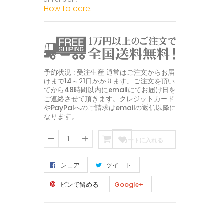
How to care.
予約状況 : 受注生産 通常はご注文からお届
けまで14～21日かかります。ご注文を頂い
てから48時間以内にemailにてお届け日を
ご連絡させて頂きます。クレジットカード
やPayPalへのご請求はemailの返信以降に
なります。
カートに入れる
−
+
シェア
ツイート
ピンで留める
Google+